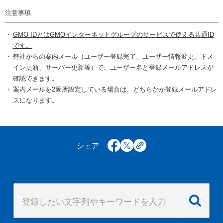
注意事項
GMO IDとはGMOインターネットグループのサービスで使える共通ID
です。
弊社からの案内メール（ユーザー登録完了、ユーザー情報変更、ドメ
イン更新、サーバー更新等）で、ユーザー名と登録メールアドレスが
確認できます。
案内メールを2箇所設定している場合は、どちらかが登録メールアドレ
スになります。
シェア
facebook
x
copy