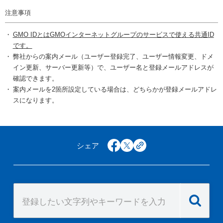
注意事項
GMO IDとはGMOインターネットグループのサービスで使える共通ID
です。
弊社からの案内メール（ユーザー登録完了、ユーザー情報変更、ドメ
イン更新、サーバー更新等）で、ユーザー名と登録メールアドレスが
確認できます。
案内メールを2箇所設定している場合は、どちらかが登録メールアドレ
スになります。
シェア
facebook
x
copy