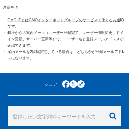
注意事項
GMO IDとはGMOインターネットグループのサービスで使える共通ID
です。
弊社からの案内メール（ユーザー登録完了、ユーザー情報変更、ドメ
イン更新、サーバー更新等）で、ユーザー名と登録メールアドレスが
確認できます。
案内メールを2箇所設定している場合は、どちらかが登録メールアドレ
スになります。
シェア
facebook
x
copy