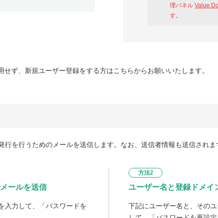
理パネル
Value D
す。
用せず、新規ユーザー登録をする方はこちらからお願いいたします。
発行を行うためのメールを送信します。なお、送信者情報も送信されま
方法2
メールを送信
ユーザー名と登録ドメイ
を入力して、「パスワードを
下記にユーザー名と、そのユ
して、「パスワードを再設定