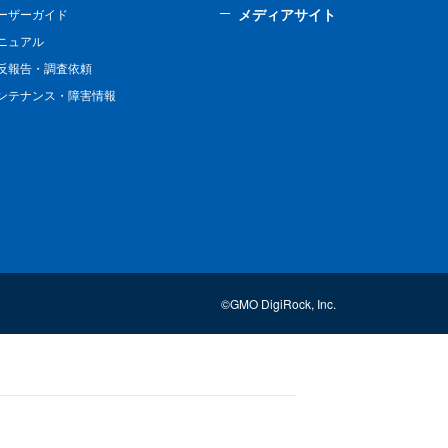
メディアサイト
ーザーガイド
ニュアル
反報告・調査依頼
ンテナンス・障害情報
©GMO DigiRock, Inc.