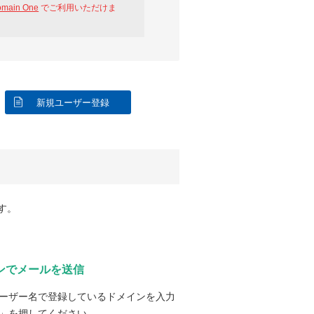
omain One
でご利用いただけま
新規ユーザー登録
す。
ンでメールを送信
ーザー名で登録しているドメインを入力
」を押してください。