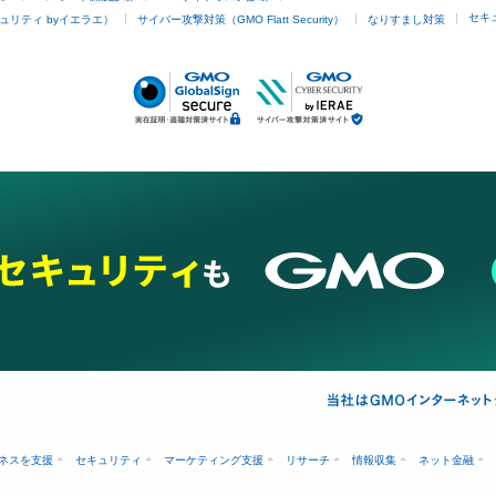
セキ
ュリティ byイエラエ）
サイバー攻撃対策（GMO Flatt Security）
なりすまし対策
ネスを支援
セキュリティ
マーケティング支援
リサーチ
情報収集
ネット金融