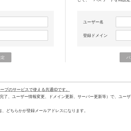
ユーザー名
登録ドメイン
ループのサービスで使える共通IDです。
完了、ユーザー情報変更、ドメイン更新、サーバー更新等）で、ユーザ
は、どちらかが登録メールアドレスになります。