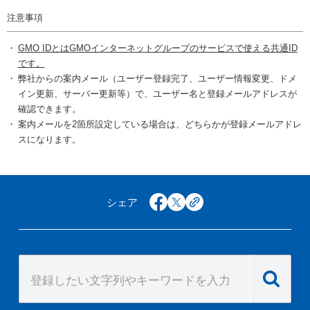
注意事項
GMO IDとはGMOインターネットグループのサービスで使える共通ID
です。
弊社からの案内メール（ユーザー登録完了、ユーザー情報変更、ドメ
イン更新、サーバー更新等）で、ユーザー名と登録メールアドレスが
確認できます。
案内メールを2箇所設定している場合は、どちらかが登録メールアドレ
スになります。
シェア
facebook
x
copy