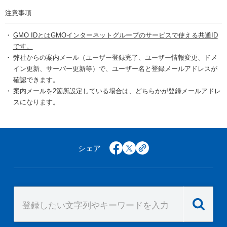
注意事項
GMO IDとはGMOインターネットグループのサービスで使える共通ID
です。
弊社からの案内メール（ユーザー登録完了、ユーザー情報変更、ドメ
イン更新、サーバー更新等）で、ユーザー名と登録メールアドレスが
確認できます。
案内メールを2箇所設定している場合は、どちらかが登録メールアドレ
スになります。
シェア
facebook
x
copy