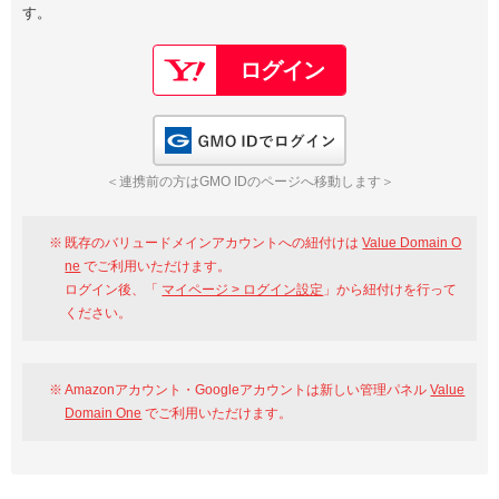
す。
以下でもログイン可能
Google
Yahoo!
以下でも登録可能
GMO ID
Amazon
Google
Yahoo!
GMO IDでログイン
※AmazonはValue Domain Oneのログイン画面へ遷移します
GMO ID
Amazon
＜連携前の方はGMO IDのページへ移動します＞
※AmazonはValue Domain Oneのアカウント作成画面へ遷移します
既存のバリュードメインアカウントへの紐付けは
Value Domain O
ne
でご利用いただけます。
ログイン後、「
マイページ > ログイン設定
」から紐付けを行って
ください。
Amazonアカウント・Googleアカウントは新しい管理パネル
Value
Domain One
でご利用いただけます。