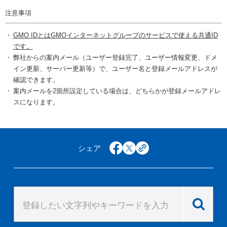
注意事項
GMO IDとはGMOインターネットグループのサービスで使える共通ID
です。
弊社からの案内メール（ユーザー登録完了、ユーザー情報変更、ドメ
イン更新、サーバー更新等）で、ユーザー名と登録メールアドレスが
確認できます。
案内メールを2箇所設定している場合は、どちらかが登録メールアドレ
スになります。
シェア
facebook
x
copy