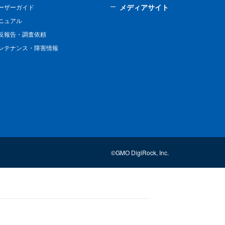
メディアサイト
ーザーガイド
ニュアル
反報告・調査依頼
ンテナンス・障害情報
©GMO DigiRock, Inc.