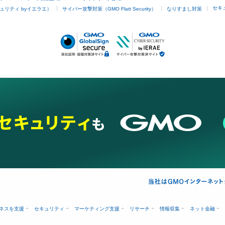
セキ
ュリティ byイエラエ）
サイバー攻撃対策（GMO Flatt Security）
なりすまし対策
ネスを支援
セキュリティ
マーケティング支援
リサーチ
情報収集
ネット金融