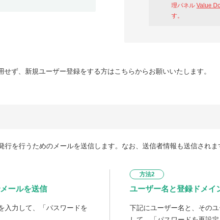
理パネル
Value D
す。
用せず、新規ユーザー登録をする方はこちらからお願いいたします。
発行を行うためのメールを送信します。なお、送信者情報も送信されま
方法2
メールを送信
ユーザー名と登録ドメイ
を入力して、「パスワードを
下記にユーザー名と、そのユ
して、「パスワードを再設定