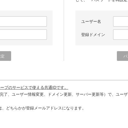
ユーザー名
登録ドメイン
ループのサービスで使える共通IDです。
完了、ユーザー情報変更、ドメイン更新、サーバー更新等）で、ユーザ
は、どちらかが登録メールアドレスになります。