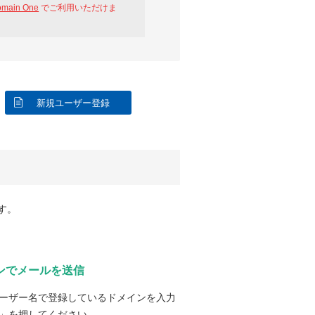
omain One
でご利用いただけま
新規ユーザー登録
す。
ンでメールを送信
ーザー名で登録しているドメインを入力
」を押してください。