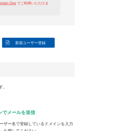
omain One
でご利用いただけま
新規ユーザー登録
す。
ンでメールを送信
ーザー名で登録しているドメインを入力
」を押してください。