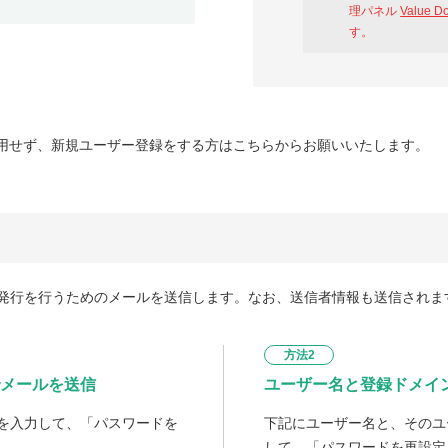
理パネル
Value D
す。
用せず、新規ユーザー登録をする方はこちらからお願いいたします。
発行を行うためのメールを送信します。なお、送信者情報も送信されま
方法2
メールを送信
ユーザー名と登録ドメイ
を入力して、「パスワードを
下記にユーザー名と、そのユ
して、「パスワードを再設定