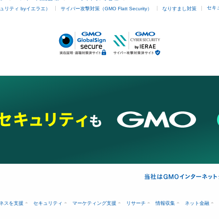
セキ
ュリティ byイエラエ）
サイバー攻撃対策（GMO Flatt Security）
なりすまし対策
ネスを支援
セキュリティ
マーケティング支援
リサーチ
情報収集
ネット金融