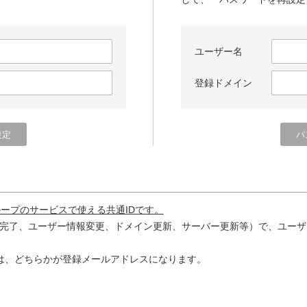
ユーザー名
登録ドメイン
ループのサービスで使える共通IDです。
完了、ユーザー情報変更、ドメイン更新、サーバー更新等）で、ユーザ
は、どちらかが登録メールアドレスになります。