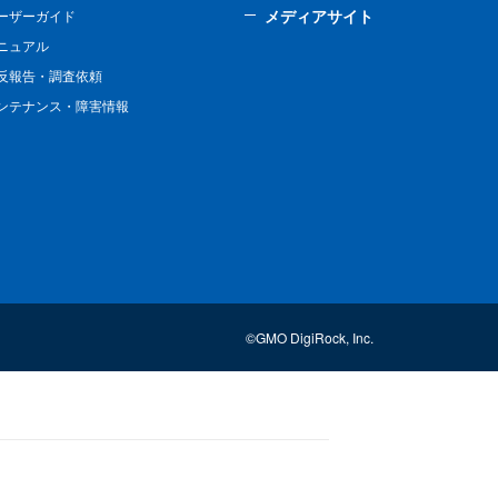
メディアサイト
ーザーガイド
ニュアル
反報告・調査依頼
ンテナンス・障害情報
©GMO DigiRock, Inc.