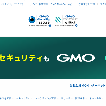
セキ
ュリティ byイエラエ）
サイバー攻撃対策（GMO Flatt Security）
なりすまし対策
ネスを支援
セキュリティ
マーケティング支援
リサーチ
情報収集
ネット金融