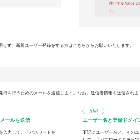
理パネル
Value D
す。
用せず、新規ユーザー登録をする方はこちらからお願いいたします。
発行を行うためのメールを送信します。なお、送信者情報も送信されま
方法2
メールを送信
ユーザー名と登録ドメイ
を入力して、「パスワードを
下記にユーザー名と、そのユ
して、「パスワードを再設定