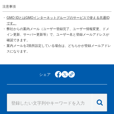
注意事項
GMO IDとはGMOインターネットグループのサービスで使える共通ID
です。
弊社からの案内メール（ユーザー登録完了、ユーザー情報変更、ドメ
イン更新、サーバー更新等）で、ユーザー名と登録メールアドレスが
確認できます。
案内メールを2箇所設定している場合は、どちらかが登録メールアドレ
スになります。
シェア
facebook
x
copy