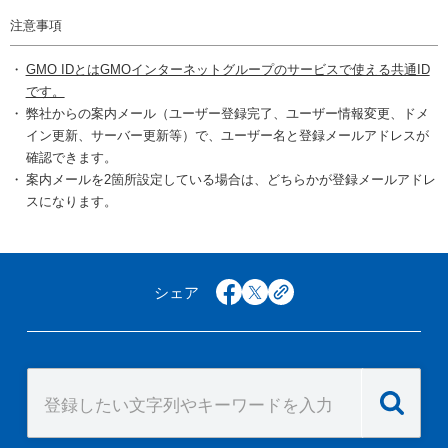
注意事項
GMO IDとはGMOインターネットグループのサービスで使える共通ID
です。
弊社からの案内メール（ユーザー登録完了、ユーザー情報変更、ドメ
イン更新、サーバー更新等）で、ユーザー名と登録メールアドレスが
確認できます。
案内メールを2箇所設定している場合は、どちらかが登録メールアドレ
スになります。
シェア
facebook
x
copy