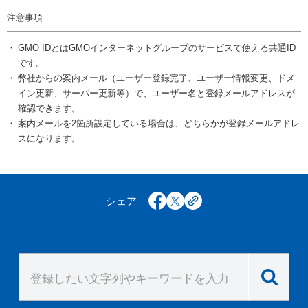
注意事項
GMO IDとはGMOインターネットグループのサービスで使える共通ID
です。
弊社からの案内メール（ユーザー登録完了、ユーザー情報変更、ドメ
イン更新、サーバー更新等）で、ユーザー名と登録メールアドレスが
確認できます。
案内メールを2箇所設定している場合は、どちらかが登録メールアドレ
スになります。
シェア
facebook
x
copy