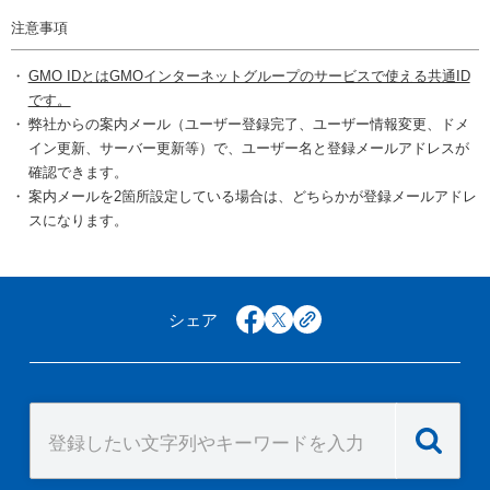
注意事項
GMO IDとはGMOインターネットグループのサービスで使える共通ID
です。
弊社からの案内メール（ユーザー登録完了、ユーザー情報変更、ドメ
イン更新、サーバー更新等）で、ユーザー名と登録メールアドレスが
確認できます。
案内メールを2箇所設定している場合は、どちらかが登録メールアドレ
スになります。
シェア
facebook
x
copy