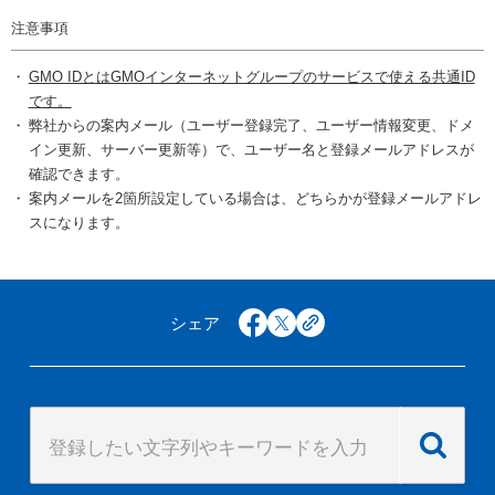
注意事項
GMO IDとはGMOインターネットグループのサービスで使える共通ID
です。
弊社からの案内メール（ユーザー登録完了、ユーザー情報変更、ドメ
イン更新、サーバー更新等）で、ユーザー名と登録メールアドレスが
確認できます。
案内メールを2箇所設定している場合は、どちらかが登録メールアドレ
スになります。
シェア
facebook
x
copy