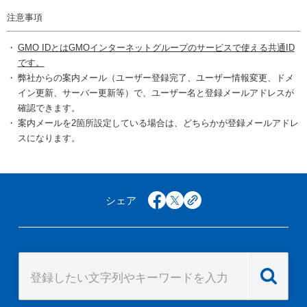
注意事項
GMO IDとはGMOインターネットグループのサービスで使える共通ID
です。
弊社からの案内メール（ユーザー登録完了、ユーザー情報変更、ドメ
イン更新、サーバー更新等）で、ユーザー名と登録メールアドレスが
確認できます。
案内メールを2箇所設定している場合は、どちらかが登録メールアドレ
スになります。
シェア
facebook
x
copy