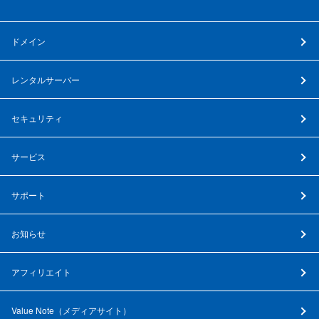
ドメイン
レンタルサーバー
セキュリティ
サービス
サポート
お知らせ
アフィリエイト
Value Note（
メディアサイト
）