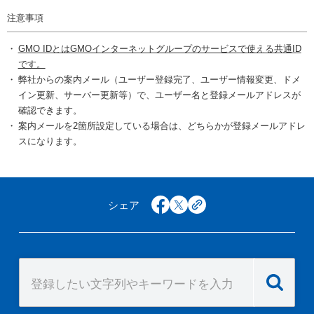
注意事項
GMO IDとはGMOインターネットグループのサービスで使える共通ID
です。
弊社からの案内メール（ユーザー登録完了、ユーザー情報変更、ドメ
イン更新、サーバー更新等）で、ユーザー名と登録メールアドレスが
確認できます。
案内メールを2箇所設定している場合は、どちらかが登録メールアドレ
スになります。
シェア
facebook
x
copy