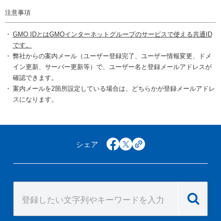
注意事項
GMO IDとはGMOインターネットグループのサービスで使える共通ID
です。
弊社からの案内メール（ユーザー登録完了、ユーザー情報変更、ドメ
イン更新、サーバー更新等）で、ユーザー名と登録メールアドレスが
確認できます。
案内メールを2箇所設定している場合は、どちらかが登録メールアドレ
スになります。
シェア
facebook
x
copy