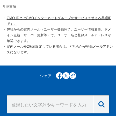
注意事項
GMO IDとはGMOインターネットグループのサービスで使える共通ID
です。
弊社からの案内メール（ユーザー登録完了、ユーザー情報変更、ドメ
イン更新、サーバー更新等）で、ユーザー名と登録メールアドレスが
確認できます。
案内メールを2箇所設定している場合は、どちらかが登録メールアドレ
スになります。
シェア
facebook
x
copy