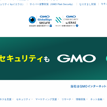
セキ
ュリティ byイエラエ）
サイバー攻撃対策（GMO Flatt Security）
なりすまし対策
ネスを支援
セキュリティ
マーケティング支援
リサーチ
情報収集
ネット金融