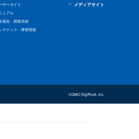
メディアサイト
ーザーガイド
ニュアル
反報告・調査依頼
ンテナンス・障害情報
©GMO DigiRock, Inc.