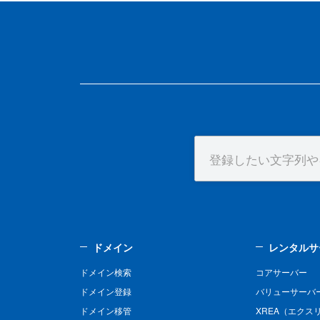
ドメイン
レンタルサ
ドメイン検索
コアサーバー
ドメイン登録
バリューサーバ
ドメイン移管
XREA（エクス