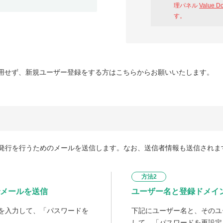
理パネル
Value D
す。
用せず、新規ユーザー登録をする方はこちらからお願いいたします。
発行を行うためのメールを送信します。なお、送信者情報も送信されま
方法2
メールを送信
ユーザー名と登録ドメイ
を入力して、「パスワードを
下記にユーザー名と、そのユ
して、「パスワードを再設定