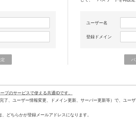
ユーザー名
登録ドメイン
ループのサービスで使える共通IDです。
完了、ユーザー情報変更、ドメイン更新、サーバー更新等）で、ユーザ
は、どちらかが登録メールアドレスになります。