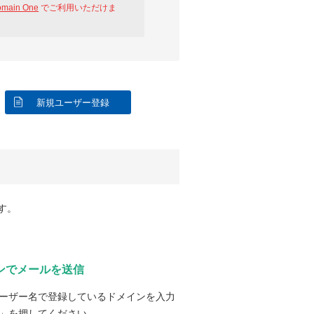
omain One
でご利用いただけま
新規ユーザー登録
す。
ンでメールを送信
ーザー名で登録しているドメインを入力
」を押してください。