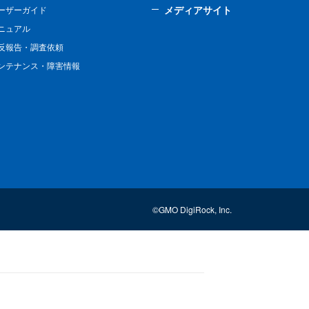
メディアサイト
ーザーガイド
ニュアル
反報告・調査依頼
ンテナンス・障害情報
©GMO DigiRock, Inc.