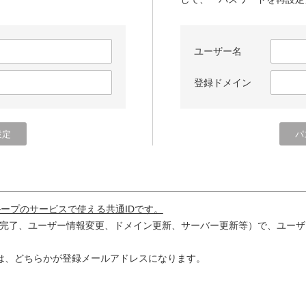
ユーザー名
登録ドメイン
ループのサービスで使える共通IDです。
完了、ユーザー情報変更、ドメイン更新、サーバー更新等）で、ユーザ
は、どちらかが登録メールアドレスになります。