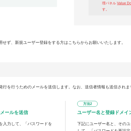
理パネル
Value D
す。
用せず、新規ユーザー登録をする方はこちらからお願いいたします。
発行を行うためのメールを送信します。なお、送信者情報も送信されま
方法2
メールを送信
ユーザー名と登録ドメイ
を入力して、「パスワードを
下記にユーザー名と、そのユ
して、「パスワードを再設定