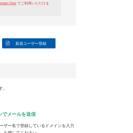
omain One
でご利用いただけま
新規ユーザー登録
す。
ンでメールを送信
ーザー名で登録しているドメインを入力
」を押してください。