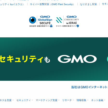
セキ
ュリティ byイエラエ）
サイバー攻撃対策（GMO Flatt Security）
なりすまし対策
ネスを支援
セキュリティ
マーケティング支援
リサーチ
情報収集
ネット金融