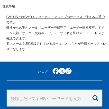
注意事項
GMO IDとはGMOインターネットグループのサービスで使える共通ID
です。
弊社からの案内メール（ユーザー登録完了、ユーザー情報変更、ドメ
イン更新、サーバー更新等）で、ユーザー名と登録メールアドレスが
確認できます。
案内メールを2箇所設定している場合は、どちらかが登録メールアドレ
スになります。
シェア
facebook
x
copy