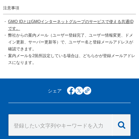
注意事項
GMO IDとはGMOインターネットグループのサービスで使える共通ID
です。
弊社からの案内メール（ユーザー登録完了、ユーザー情報変更、ドメ
イン更新、サーバー更新等）で、ユーザー名と登録メールアドレスが
確認できます。
案内メールを2箇所設定している場合は、どちらかが登録メールアドレ
スになります。
シェア
facebook
x
copy