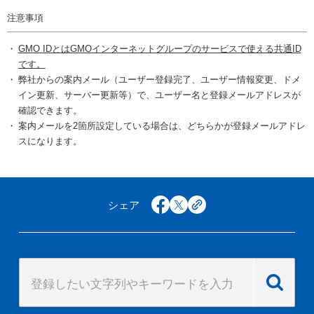
注意事項
GMO IDとはGMOインターネットグループのサービスで使える共通ID
です。
弊社からの案内メール（ユーザー登録完了、ユーザー情報変更、ドメ
イン更新、サーバー更新等）で、ユーザー名と登録メールアドレスが
確認できます。
案内メールを2箇所設定している場合は、どちらかが登録メールアドレ
スになります。
シェア
facebook
x
copy