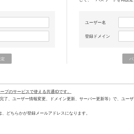
ユーザー名
登録ドメイン
ループのサービスで使える共通IDです。
完了、ユーザー情報変更、ドメイン更新、サーバー更新等）で、ユーザ
は、どちらかが登録メールアドレスになります。