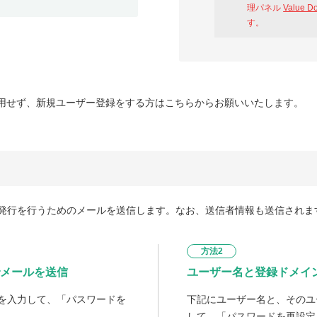
理パネル
Value D
す。
用せず、新規ユーザー登録をする方はこちらからお願いいたします。
発行を行うためのメールを送信します。なお、送信者情報も送信されま
方法2
メールを送信
ユーザー名と登録ドメイ
を入力して、「パスワードを
下記にユーザー名と、そのユ
して、「パスワードを再設定