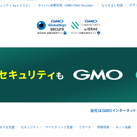
セキ
ュリティ byイエラエ）
サイバー攻撃対策（GMO Flatt Security）
なりすまし対策
ネスを支援
セキュリティ
マーケティング支援
リサーチ
情報収集
ネット金融