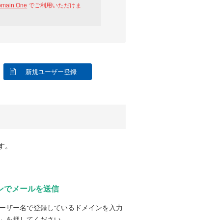
omain One
でご利用いただけま
新規ユーザー登録
す。
ンでメールを送信
ーザー名で登録しているドメインを入力
」を押してください。