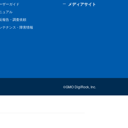
メディアサイト
ーザーガイド
ニュアル
反報告・調査依頼
ンテナンス・障害情報
©GMO DigiRock, Inc.