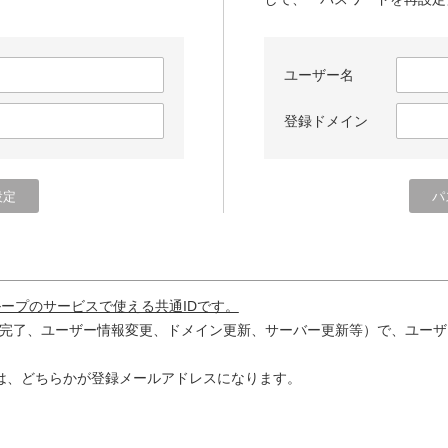
ユーザー名
登録ドメイン
ループのサービスで使える共通IDです。
完了、ユーザー情報変更、ドメイン更新、サーバー更新等）で、ユーザ
は、どちらかが登録メールアドレスになります。