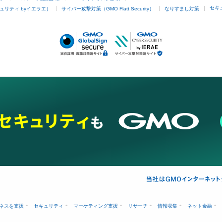
セキ
ュリティ byイエラエ）
サイバー攻撃対策（GMO Flatt Security）
なりすまし対策
ネスを支援
セキュリティ
マーケティング支援
リサーチ
情報収集
ネット金融