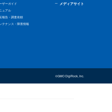
メディアサイト
ーザーガイド
ニュアル
反報告・調査依頼
ンテナンス・障害情報
©GMO DigiRock, Inc.