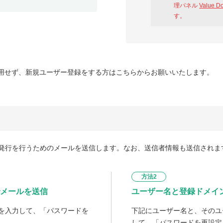
理パネル
Value D
す。
用せず、新規ユーザー登録をする方はこちらからお願いいたします。
発行を行うためのメールを送信します。なお、送信者情報も送信されま
方法2
メールを送信
ユーザー名と登録ドメイ
を入力して、「パスワードを
下記にユーザー名と、そのユ
して、「パスワードを再設定