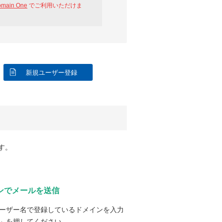
omain One
でご利用いただけま
新規ユーザー登録
す。
ンでメールを送信
ーザー名で登録しているドメインを入力
」を押してください。