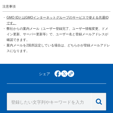
注意事項
GMO IDとはGMOインターネットグループのサービスで使える共通ID
です。
弊社からの案内メール（ユーザー登録完了、ユーザー情報変更、ドメ
イン更新、サーバー更新等）で、ユーザー名と登録メールアドレスが
確認できます。
案内メールを2箇所設定している場合は、どちらかが登録メールアドレ
スになります。
シェア
facebook
x
copy