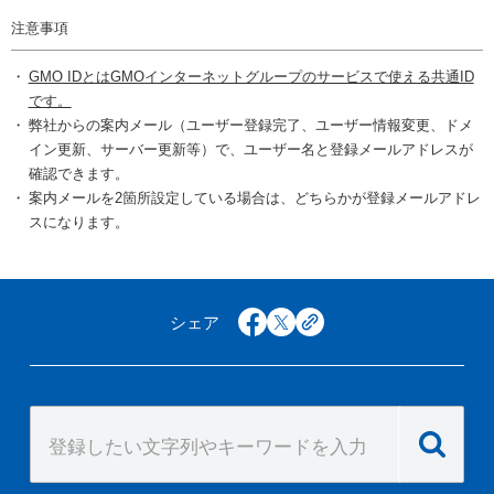
注意事項
GMO IDとはGMOインターネットグループのサービスで使える共通ID
です。
弊社からの案内メール（ユーザー登録完了、ユーザー情報変更、ドメ
イン更新、サーバー更新等）で、ユーザー名と登録メールアドレスが
確認できます。
案内メールを2箇所設定している場合は、どちらかが登録メールアドレ
スになります。
シェア
facebook
x
copy