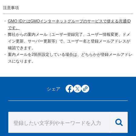
注意事項
GMO IDとはGMOインターネットグループのサービスで使える共通ID
です。
弊社からの案内メール（ユーザー登録完了、ユーザー情報変更、ドメ
イン更新、サーバー更新等）で、ユーザー名と登録メールアドレスが
確認できます。
案内メールを2箇所設定している場合は、どちらかが登録メールアドレ
スになります。
シェア
facebook
x
copy