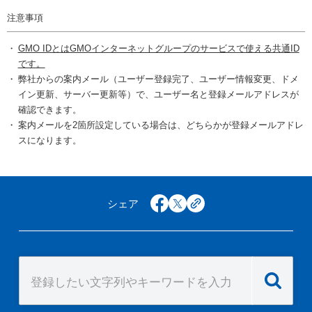
注意事項
GMO IDとはGMOインターネットグループのサービスで使える共通ID
です。
弊社からの案内メール（ユーザー登録完了、ユーザー情報変更、ドメ
イン更新、サーバー更新等）で、ユーザー名と登録メールアドレスが
確認できます。
案内メールを2箇所設定している場合は、どちらかが登録メールアドレ
スになります。
シェア
facebook
x
copy