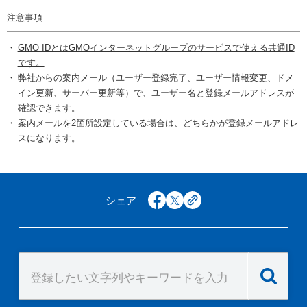
注意事項
GMO IDとはGMOインターネットグループのサービスで使える共通ID
です。
弊社からの案内メール（ユーザー登録完了、ユーザー情報変更、ドメ
イン更新、サーバー更新等）で、ユーザー名と登録メールアドレスが
確認できます。
案内メールを2箇所設定している場合は、どちらかが登録メールアドレ
スになります。
シェア
facebook
x
copy