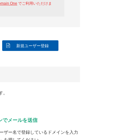
omain One
でご利用いただけま
新規ユーザー登録
す。
ンでメールを送信
ーザー名で登録しているドメインを入力
」を押してください。