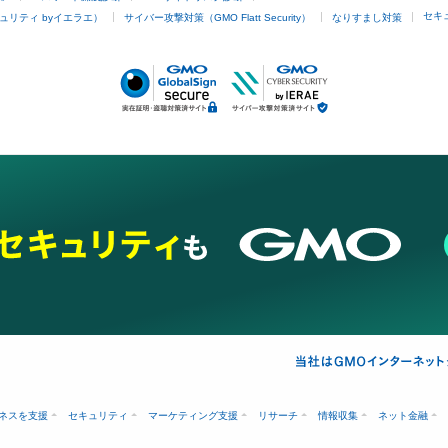
セキ
ュリティ byイエラエ）
サイバー攻撃対策（GMO Flatt Security）
なりすまし対策
ネスを支援
セキュリティ
マーケティング支援
リサーチ
情報収集
ネット金融