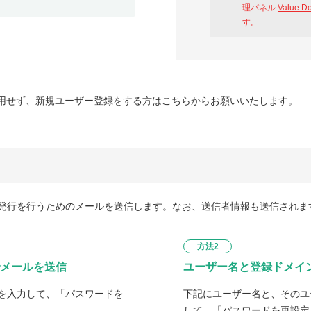
理パネル
Value D
す。
用せず、新規ユーザー登録をする方はこちらからお願いいたします。
発行を行うためのメールを送信します。なお、送信者情報も送信されま
方法2
メールを送信
ユーザー名と登録ドメイ
を入力して、「パスワードを
下記にユーザー名と、そのユ
して、「パスワードを再設定