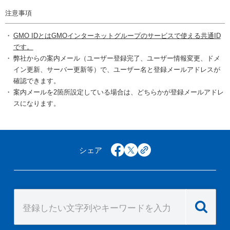
注意事項
GMO IDとはGMOインターネットグループのサービスで使える共通ID
です。
弊社からの案内メール（ユーザー登録完了、ユーザー情報変更、ドメ
イン更新、サーバー更新等）で、ユーザー名と登録メールアドレスが
確認できます。
案内メールを2箇所設定している場合は、どちらかが登録メールアドレ
スになります。
シェア
facebook
x
copy