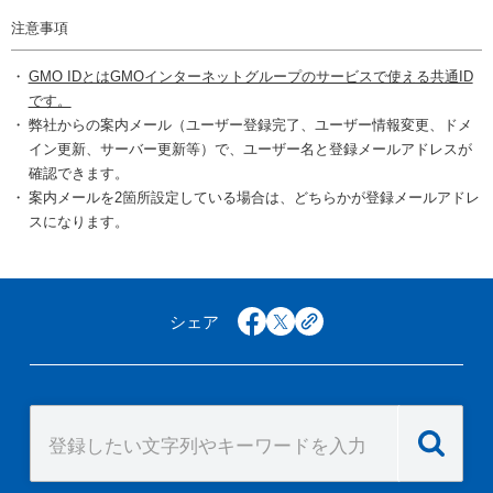
注意事項
GMO IDとはGMOインターネットグループのサービスで使える共通ID
です。
弊社からの案内メール（ユーザー登録完了、ユーザー情報変更、ドメ
イン更新、サーバー更新等）で、ユーザー名と登録メールアドレスが
確認できます。
案内メールを2箇所設定している場合は、どちらかが登録メールアドレ
スになります。
シェア
facebook
x
copy