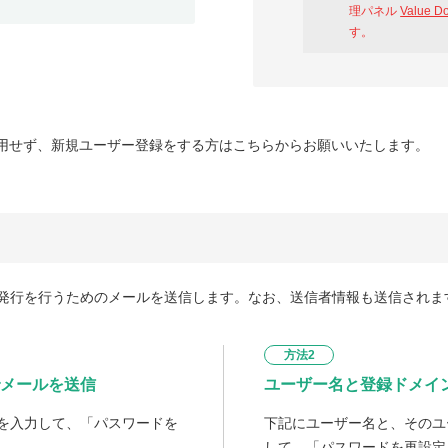
理パネル
Value D
す。
用せず、新規ユーザー登録をする方はこちらからお願いいたします。
発行を行うためのメールを送信します。なお、送信者情報も送信されま
方法2
メールを送信
ユーザー名と登録ドメイ
を入力して、「パスワードを
下記にユーザー名と、そのユ
して、「パスワードを再設定