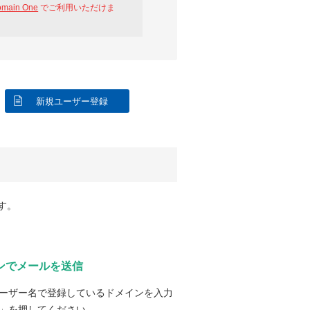
omain One
でご利用いただけま
新規ユーザー登録
す。
ンでメールを送信
ーザー名で登録しているドメインを入力
」を押してください。