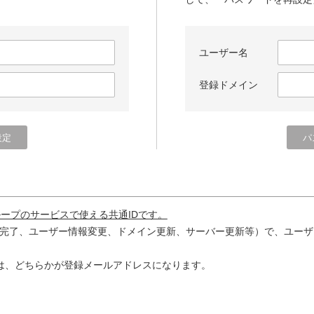
ユーザー名
登録ドメイン
ループのサービスで使える共通IDです。
完了、ユーザー情報変更、ドメイン更新、サーバー更新等）で、ユーザ
は、どちらかが登録メールアドレスになります。