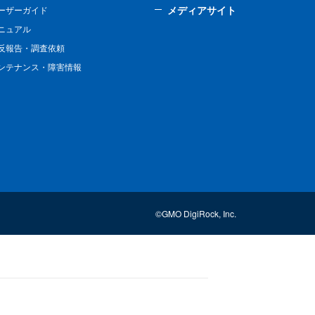
メディアサイト
ーザーガイド
ニュアル
反報告・調査依頼
ンテナンス・障害情報
©GMO DigiRock, Inc.