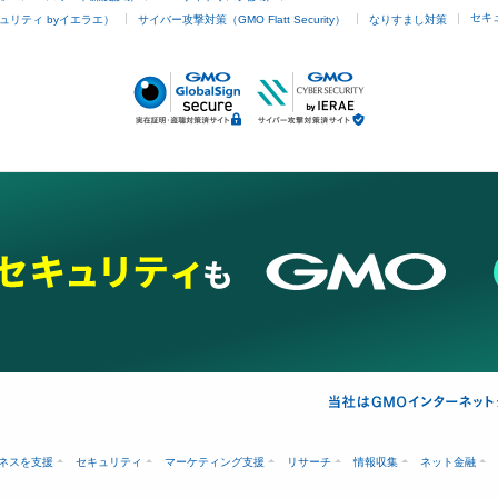
セキ
ュリティ byイエラエ）
サイバー攻撃対策（GMO Flatt Security）
なりすまし対策
ネスを支援
セキュリティ
マーケティング支援
リサーチ
情報収集
ネット金融