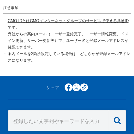
注意事項
GMO IDとはGMOインターネットグループのサービスで使える共通ID
です。
弊社からの案内メール（ユーザー登録完了、ユーザー情報変更、ドメ
イン更新、サーバー更新等）で、ユーザー名と登録メールアドレスが
確認できます。
案内メールを2箇所設定している場合は、どちらかが登録メールアドレ
スになります。
シェア
facebook
x
copy