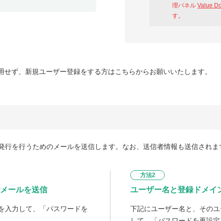
理パネル
Value D
す。
用せず、新規ユーザー登録をする方はこちらからお願いいたします。
発行を行うためのメールを送信します。なお、送信者情報も送信されま
方法2
メールを送信
ユーザー名と登録ドメイ
を入力して、「パスワードを
下記にユーザー名と、そのユ
して、「パスワードを再設定