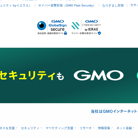
セキ
ュリティ byイエラエ）
サイバー攻撃対策（GMO Flatt Security）
なりすまし対策
ネスを支援
セキュリティ
マーケティング支援
リサーチ
情報収集
ネット金融