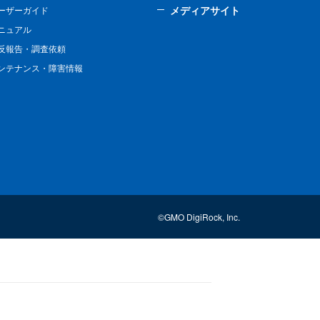
メディアサイト
ーザーガイド
ニュアル
反報告・調査依頼
ンテナンス・障害情報
©GMO DigiRock, Inc.