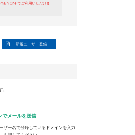
omain One
でご利用いただけま
新規ユーザー登録
す。
ンでメールを送信
ーザー名で登録しているドメインを入力
」を押してください。