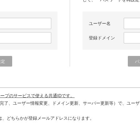
ユーザー名
登録ドメイン
ループのサービスで使える共通IDです。
完了、ユーザー情報変更、ドメイン更新、サーバー更新等）で、ユーザ
は、どちらかが登録メールアドレスになります。