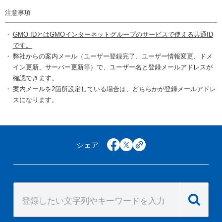
注意事項
GMO IDとはGMOインターネットグループのサービスで使える共通ID
です。
弊社からの案内メール（ユーザー登録完了、ユーザー情報変更、ドメ
イン更新、サーバー更新等）で、ユーザー名と登録メールアドレスが
確認できます。
案内メールを2箇所設定している場合は、どちらかが登録メールアドレ
スになります。
シェア
facebook
x
copy