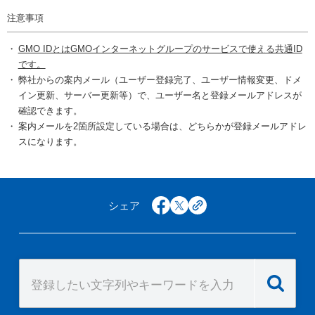
注意事項
GMO IDとはGMOインターネットグループのサービスで使える共通ID
です。
弊社からの案内メール（ユーザー登録完了、ユーザー情報変更、ドメ
イン更新、サーバー更新等）で、ユーザー名と登録メールアドレスが
確認できます。
案内メールを2箇所設定している場合は、どちらかが登録メールアドレ
スになります。
シェア
facebook
x
copy