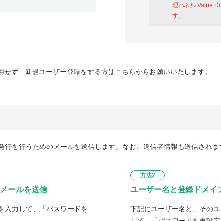
理パネル
Value D
す。
用せず、新規ユーザー登録をする方はこちらからお願いいたします。
発行を行うためのメールを送信します。なお、送信者情報も送信されま
方法2
メールを送信
ユーザー名と登録ドメイ
を入力して、「パスワードを
下記にユーザー名と、そのユ
して、「パスワードを再設定