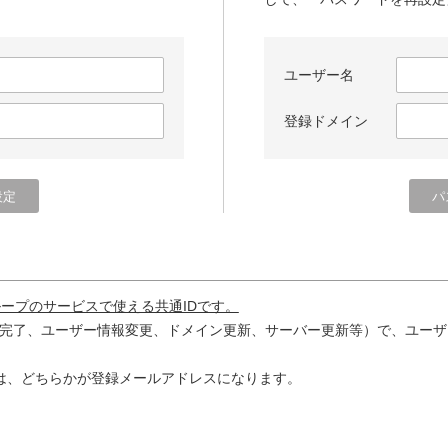
ユーザー名
登録ドメイン
ループのサービスで使える共通IDです。
完了、ユーザー情報変更、ドメイン更新、サーバー更新等）で、ユーザ
は、どちらかが登録メールアドレスになります。