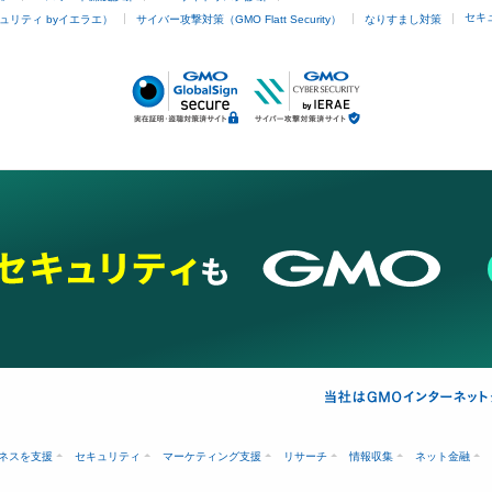
セキ
ュリティ byイエラエ）
サイバー攻撃対策（GMO Flatt Security）
なりすまし対策
ネスを支援
セキュリティ
マーケティング支援
リサーチ
情報収集
ネット金融