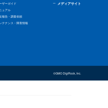
メディアサイト
ーザーガイド
ニュアル
反報告・調査依頼
ンテナンス・障害情報
©GMO DigiRock, Inc.