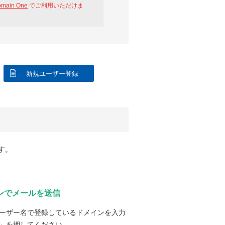
omain One
でご利用いただけま
新規ユーザー登録
す。
ンでメールを送信
ーザー名で登録しているドメインを入力
」を押してください。