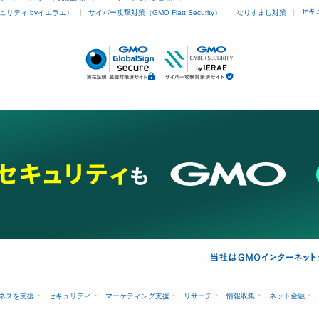
セキ
ュリティ byイエラエ）
サイバー攻撃対策（GMO Flatt Security）
なりすまし対策
ネスを支援
セキュリティ
マーケティング支援
リサーチ
情報収集
ネット金融