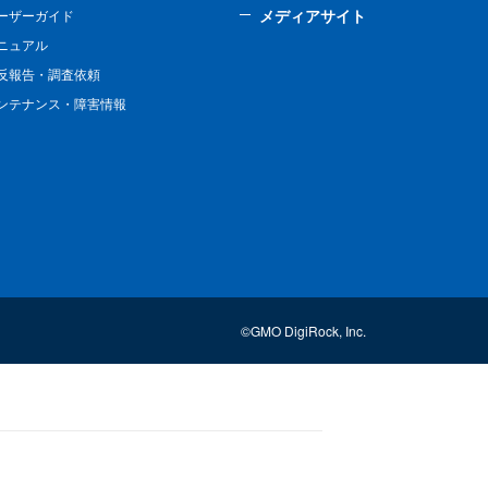
メディアサイト
ーザーガイド
ニュアル
反報告・調査依頼
ンテナンス・障害情報
©GMO DigiRock, Inc.