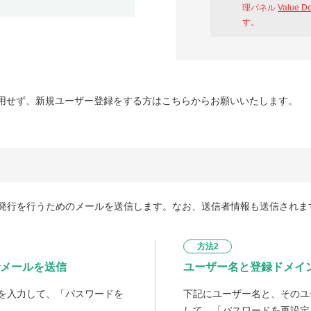
理パネル
Value D
す。
用せず、新規ユーザー登録をする方はこちらからお願いいたします。
発行を行うためのメールを送信します。なお、送信者情報も送信されま
方法2
メールを送信
ユーザー名と登録ドメイ
を入力して、「パスワードを
下記にユーザー名と、そのユ
して、「パスワードを再設定