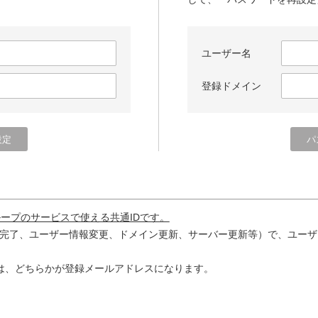
ユーザー名
登録ドメイン
ループのサービスで使える共通IDです。
完了、ユーザー情報変更、ドメイン更新、サーバー更新等）で、ユーザ
は、どちらかが登録メールアドレスになります。