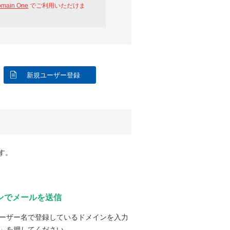
omain One
でご利用いただけま
新規ユーザー登録
す。
ンでメールを送信
ーザー名で登録しているドメインを入力
」を押してください。