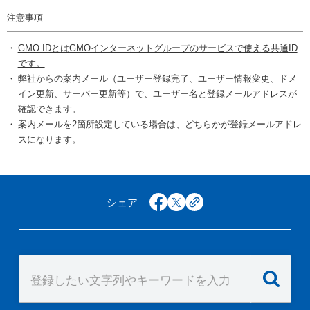
注意事項
GMO IDとはGMOインターネットグループのサービスで使える共通ID
です。
弊社からの案内メール（ユーザー登録完了、ユーザー情報変更、ドメ
イン更新、サーバー更新等）で、ユーザー名と登録メールアドレスが
確認できます。
案内メールを2箇所設定している場合は、どちらかが登録メールアドレ
スになります。
シェア
facebook
x
copy