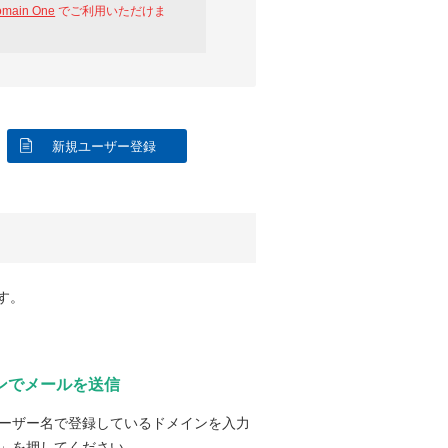
omain One
でご利用いただけま
新規ユーザー登録
す。
ンでメールを送信
ーザー名で登録しているドメインを入力
」を押してください。