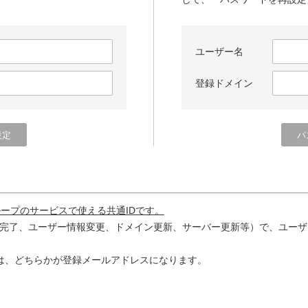
ユーザー名
登録ドメイン
ループのサービスで使える共通IDです。
完了、ユーザー情報変更、ドメイン更新、サーバー更新等）で、ユーザ
は、どちらかが登録メールアドレスになります。