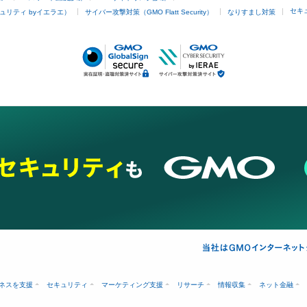
セキ
ュリティ byイエラエ）
サイバー攻撃対策（GMO Flatt Security）
なりすまし対策
ネスを支援
セキュリティ
マーケティング支援
リサーチ
情報収集
ネット金融