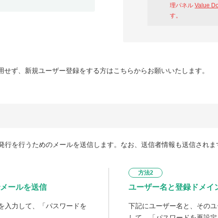
理パネル
Value D
す。
用せず、新規ユーザー登録をする方はこちらからお願いいたします。
発行を行うためのメールを送信します。なお、送信者情報も送信されま
方法2
メールを送信
ユーザー名と登録ドメイ
を入力して、「パスワードを
下記にユーザー名と、そのユ
して、「パスワードを再設定