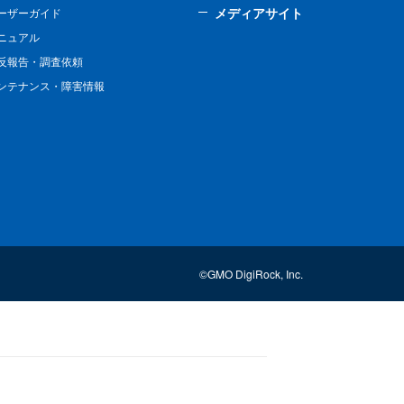
メディアサイト
ーザーガイド
ニュアル
反報告・調査依頼
ンテナンス・障害情報
©GMO DigiRock, Inc.