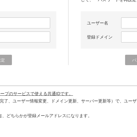
ユーザー名
登録ドメイン
ループのサービスで使える共通IDです。
完了、ユーザー情報変更、ドメイン更新、サーバー更新等）で、ユーザ
は、どちらかが登録メールアドレスになります。