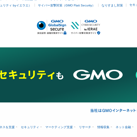
セキ
ュリティ byイエラエ）
サイバー攻撃対策（GMO Flatt Security）
なりすまし対策
ネスを支援
セキュリティ
マーケティング支援
リサーチ
情報収集
ネット金融