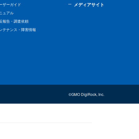
メディアサイト
ーザーガイド
ニュアル
反報告・調査依頼
ンテナンス・障害情報
©GMO DigiRock, Inc.