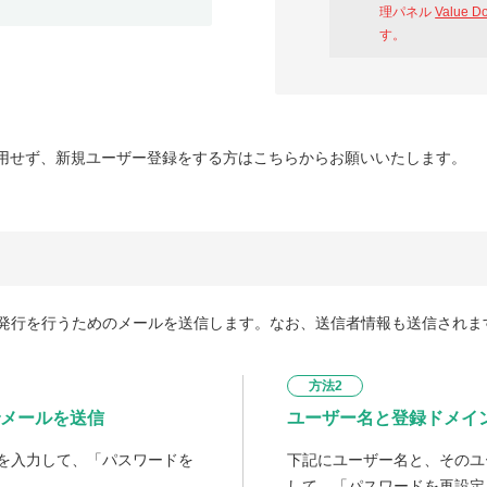
理パネル
Value D
す。
用せず、新規ユーザー登録をする方はこちらからお願いいたします。
発行を行うためのメールを送信します。なお、送信者情報も送信されま
方法2
メールを送信
ユーザー名と登録ドメイ
を入力して、「パスワードを
下記にユーザー名と、そのユ
して、「パスワードを再設定