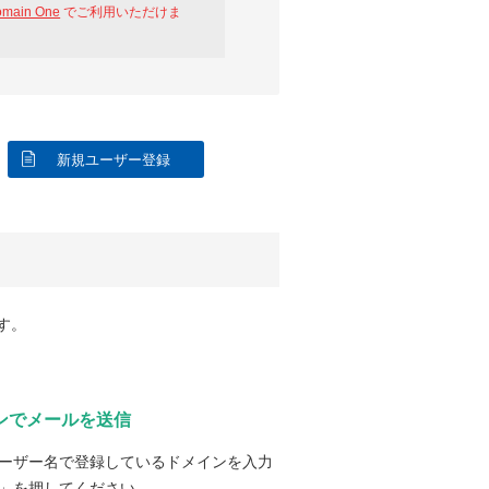
omain One
でご利用いただけま
新規ユーザー登録
す。
ンでメールを送信
ーザー名で登録しているドメインを入力
」を押してください。