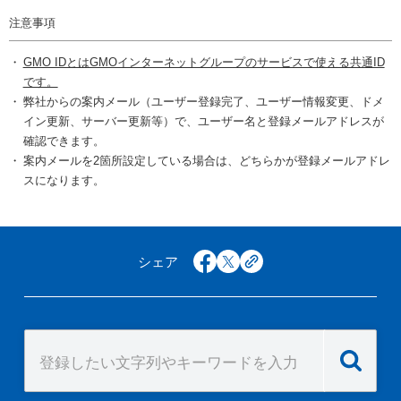
注意事項
GMO IDとはGMOインターネットグループのサービスで使える共通ID
です。
弊社からの案内メール（ユーザー登録完了、ユーザー情報変更、ドメ
イン更新、サーバー更新等）で、ユーザー名と登録メールアドレスが
確認できます。
案内メールを2箇所設定している場合は、どちらかが登録メールアドレ
スになります。
シェア
facebook
x
copy