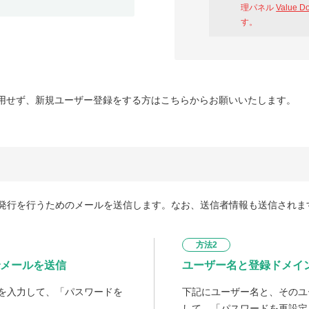
理パネル
Value D
す。
用せず、新規ユーザー登録をする方はこちらからお願いいたします。
発行を行うためのメールを送信します。なお、送信者情報も送信されま
方法2
メールを送信
ユーザー名と登録ドメイ
を入力して、「パスワードを
下記にユーザー名と、そのユ
して、「パスワードを再設定