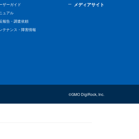
メディアサイト
ーザーガイド
ニュアル
反報告・調査依頼
ンテナンス・障害情報
©GMO DigiRock, Inc.