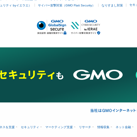
セキ
ュリティ byイエラエ）
サイバー攻撃対策（GMO Flatt Security）
なりすまし対策
ネスを支援
セキュリティ
マーケティング支援
リサーチ
情報収集
ネット金融