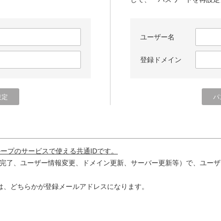
ユーザー名
登録ドメイン
ループのサービスで使える共通IDです。
完了、ユーザー情報変更、ドメイン更新、サーバー更新等）で、ユーザ
は、どちらかが登録メールアドレスになります。