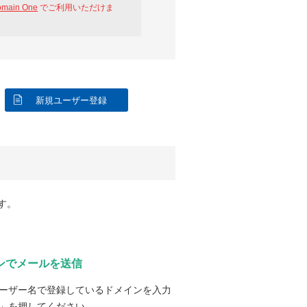
omain One
でご利用いただけま
新規ユーザー登録
す。
ンでメールを送信
ーザー名で登録しているドメインを入力
」を押してください。