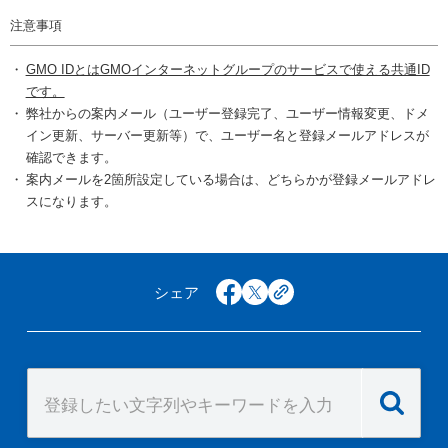
注意事項
GMO IDとはGMOインターネットグループのサービスで使える共通ID
です。
弊社からの案内メール（ユーザー登録完了、ユーザー情報変更、ドメ
イン更新、サーバー更新等）で、ユーザー名と登録メールアドレスが
確認できます。
案内メールを2箇所設定している場合は、どちらかが登録メールアドレ
スになります。
シェア
facebook
x
copy