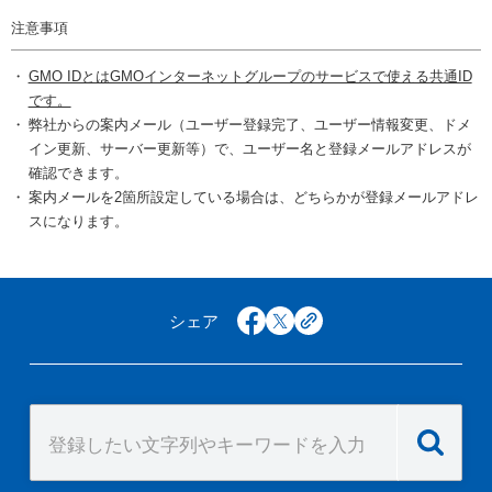
注意事項
GMO IDとはGMOインターネットグループのサービスで使える共通ID
です。
弊社からの案内メール（ユーザー登録完了、ユーザー情報変更、ドメ
イン更新、サーバー更新等）で、ユーザー名と登録メールアドレスが
確認できます。
案内メールを2箇所設定している場合は、どちらかが登録メールアドレ
スになります。
シェア
facebook
x
copy