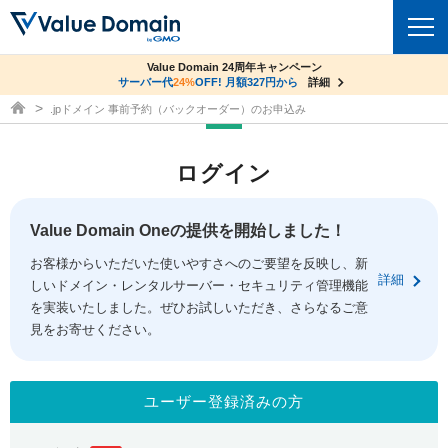
co.jpドメイン✕コアサーバーV2ビジネス応援キャンペーン
Value Domain 24周年キャンペーン
ドメイン
サーバー代
サーバー料金1年間無料
24%
OFF! 月額327円から
詳細
詳細
ドメイン取得ならバリュードメイン
.jpドメイン 事前予約（バックオーダー）のお申込み
ドメイントップ
レンタルサーバー
ログイン
ドメイン検索
サーバートップ
セキュリティ
ドメイン登録
コアサーバー
Value Domain Oneの提供を開始しました！
セキュリティトップ
サービス
ドメイン移管
お客様からいただいた使いやすさへのご要望を反映し、新
バリューサーバー
Value Domain ネットde診断
詳細
しいドメイン・レンタルサーバー・セキュリティ管理機能
サービストップ
facebook
x
ドメイン価格一覧
XREA
を実装いたしました。ぜひお試しいただき、さらなるご意
SSL証明書
見をお寄せください。
お得意様割引
ドメイン一括検索
お知らせ
サポート
Oneレンタルサーバー
サイトロック
おまかせスタート
.jpドメインオークション
マニュアル
ライブチャット
ユーザー登録済みの方
ポイント制度
gTLDオークション
NEW!
お問い合わせ