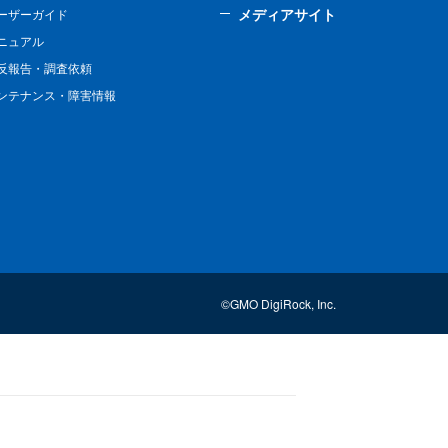
メディアサイト
ーザーガイド
ニュアル
反報告・調査依頼
ンテナンス・障害情報
©GMO DigiRock, Inc.