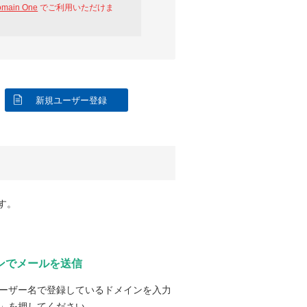
omain One
でご利用いただけま
新規ユーザー登録
す。
ンでメールを送信
ーザー名で登録しているドメインを入力
」を押してください。