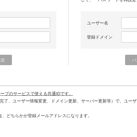
ユーザー名
登録ドメイン
ループのサービスで使える共通IDです。
完了、ユーザー情報変更、ドメイン更新、サーバー更新等）で、ユーザ
は、どちらかが登録メールアドレスになります。