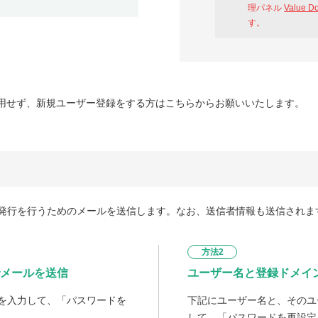
理パネル
Value D
す。
用せず、新規ユーザー登録をする方はこちらからお願いいたします。
発行を行うためのメールを送信します。なお、送信者情報も送信されま
方法2
メールを送信
ユーザー名と登録ドメイ
を入力して、「パスワードを
下記にユーザー名と、そのユ
して、「パスワードを再設定