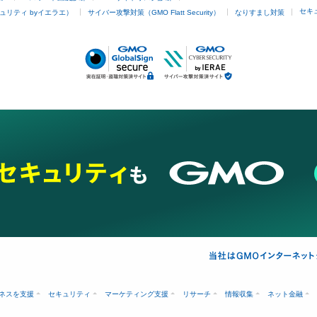
セキ
ュリティ byイエラエ）
サイバー攻撃対策（GMO Flatt Security）
なりすまし対策
ネスを支援
セキュリティ
マーケティング支援
リサーチ
情報収集
ネット金融