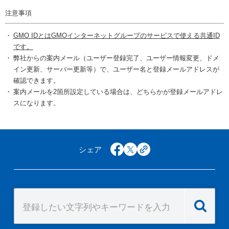
注意事項
GMO IDとはGMOインターネットグループのサービスで使える共通ID
です。
弊社からの案内メール（ユーザー登録完了、ユーザー情報変更、ドメ
イン更新、サーバー更新等）で、ユーザー名と登録メールアドレスが
確認できます。
案内メールを2箇所設定している場合は、どちらかが登録メールアドレ
スになります。
シェア
facebook
x
copy